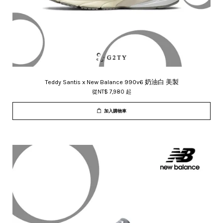
Teddy Santis x New Balance 990v6 奶油白 美製
從
NT$ 7,980
起
加入購物車