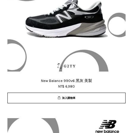
New Balance 990v6 黑灰 美製
NT$ 6,980
加入購物車