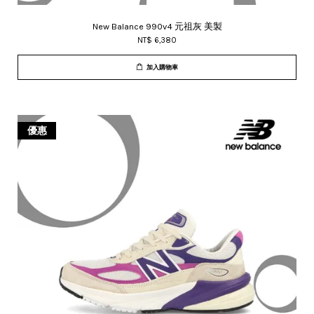
New Balance 990v4 元祖灰 美製
NT$ 6,380
加入購物車
優惠