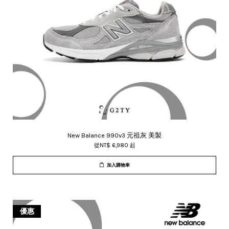
New Balance 990v3 元祖灰 美製
從
NT$ 6,980
起
加入購物車
優惠