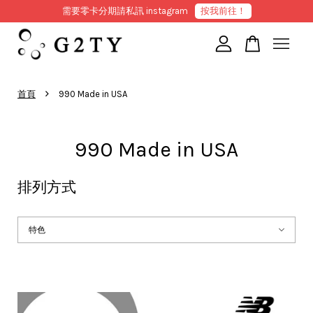
需要零卡分期請私訊 instagram
按我前往！
您的購物車目前還是空的。
›
首頁
990 Made in USA
繼續購物
990 Made in USA
排列方式