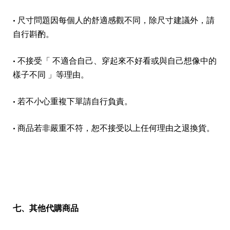
• 尺寸問題因每個人的舒適感觀不同，除尺寸建議外，請
自行斟酌。
• 不接受「 不適合自己、穿起來不好看或與自己想像中的
樣子不同 」等理由。
• 若不小心重複下單請自行負責。
• 商品若非嚴重不符，恕不接受以上任何理由之退換貨。
七、其他代購商品