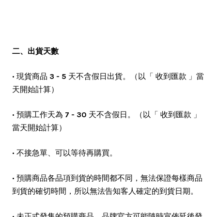
二、出貨天數
• 現貨商品
3 - 5
天不含假日出貨。（以「 收到匯款 」當
天開始計算）
• 預購工作天為
7 - 30
天不含假日。（以「 收到匯款 」
當天開始計算）
• 不接急單、可以等待再購買。
• 預購商品各品項到貨的時間都不同，無法保證每樣商品
到貨的確切時間，所以無法告知客人確定的到貨日期。
• 未正式發售的預購商品，品牌官方可能隨時宣佈延後發