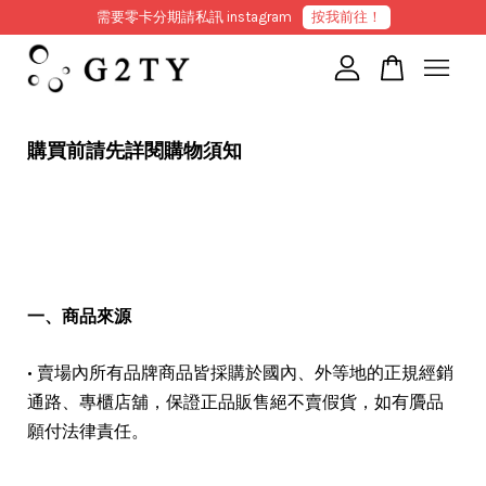
需要零卡分期請私訊 instagram
按我前往！
您的購物車目前還是空的。
購買前請先詳閱購物須知
繼續購物
一、商品來源
• 賣場內所有品牌商品皆採購於國內、外等地的正規經銷
通路、專櫃店舖，保證正品販售絕不賣假貨，如有贗品
願付法律責任。