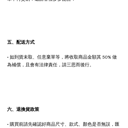
五、配送方式
• 如到貨未取、任意棄單等，將收取商品金額其 50% 做
為補償，且會有法律責任，請三思而後行。
六、退換貨政策
• 購買前請先確認好商品尺寸、款式、顏色是否無誤，匯