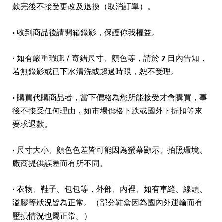
款完後不接受更改及退換（取消訂單）。
• 收到商品後請開箱錄影，保護你我權益。
• 如有嚴重瑕疵 / 寄錯尺寸、顏色等，請於
7
日內告知，
若無錄影或已下水清洗或超過時限，恕不受理。
• 購買代購商品者，當下價格為您所能接受才會購買，事
後不接受任何理由，如市場價格下跌或國外下折扣等來
要求退款。
• 尺寸大小、顏色色差皆可能因為螢幕顯示、拍照環境、
廠商提供誤差而有所不同。
• 衣物、鞋子、包包等，外部、內裡、如有車縫、線頭、
溢膠等狀況皆為正常。（部分鞋盒因為國內外運輸而有
壓損情況也屬正常。）