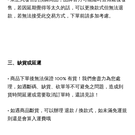
售，若因延期覺得等太久的話，可以更換款式但無法退
款，若無法接受此交易方式，下單前請多加考慮。
三、缺貨或延遲
• 商品下單後無法保證 100% 有貨！我們會盡力為您處
理，如遇斷碼、缺貨、砍單等不可避免之問題，造成到
貨時間延遲或需要取消訂單時，還請見諒！
• 如遇商品斷貨，可以辦理 退款 / 換款式，如未滿免運規
則還是會算入運費哦