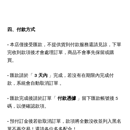
四、付款方式
• 本店僅接受匯款，不提供貨到付款服務還請見諒，下單
完收到款項後才會處理訂單，商品不會事先保留或購
買。
• 匯款請於「
3 天內
」完成，若沒有在期限內完成付
款，系統會自動取消訂單 。
• 匯款完成後請於訂單「
付款憑據
」留下匯款帳號後 5
碼，以便確認款項。
• 預付訂金後若欲取消訂單，款項將全數沒收並列入黑名
單不再交易！還請各位多多配合！