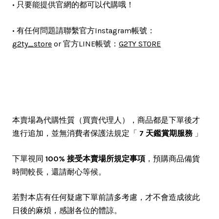
• 只要能提供官網的都可以代購哦！
：
• 有任何問題請聯繫官方Instagram帳號
g2ty_store
or
官方LINE帳號：
G2TY STORE
本賣場為代購性質（買賣代理人），商品都是下單後才
進行追加，並無消費者保護法規定「
7 天鑑賞期服務
」
下單視同
100%
接受本賣場所規定事項
，預購商品備貨
時間較長，還請耐心等候。
若對本店有任何疑慮下單前請多考慮，才不會造成彼此
日後的麻煩，感謝各位的體諒。