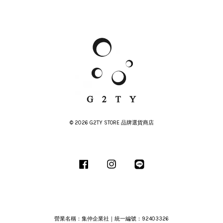
© 2026 G2TY STORE 品牌選貨商店
Facebook
Instagram
Line
營業名稱：集仲企業社｜統一編號：92403326