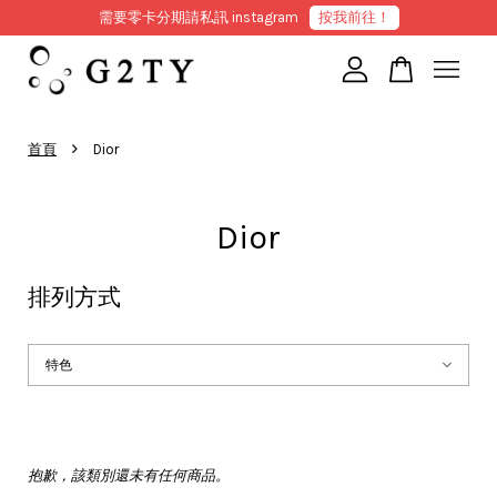
需要零卡分期請私訊 instagram
按我前往！
您的購物車目前還是空的。
›
首頁
Dior
繼續購物
Dior
排列方式
抱歉，該類別還未有任何商品。