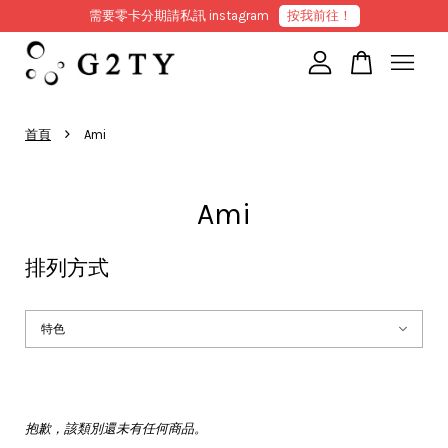
需要零卡分期請私訊 instagram
按我前往！
您的購物車目前還是空的。
›
首頁
Ami
繼續購物
Ami
排列方式
抱歉，該類別還未有任何商品。