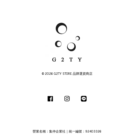
© 2026 G2TY STORE 品牌選貨商店
Facebook
Instagram
Line
營業名稱：集仲企業社｜統一編號：92403326