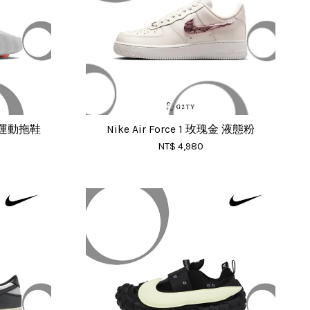
技 運動拖鞋
Nike Air Force 1 玫瑰金 液態粉
NT$ 4,980