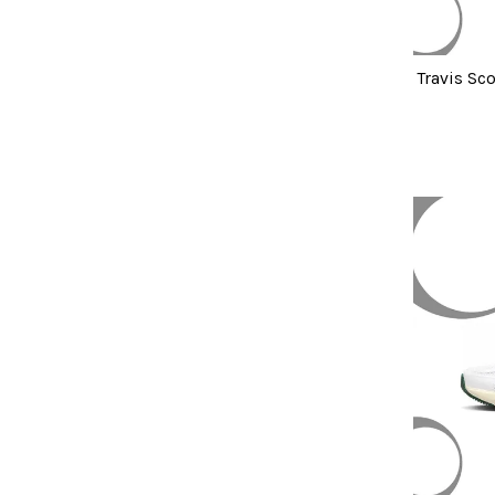
Travis Sco