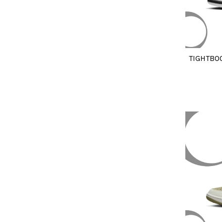
TIGHTBOO