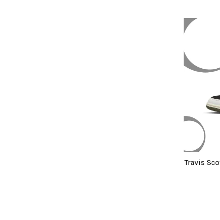
Travis Sc