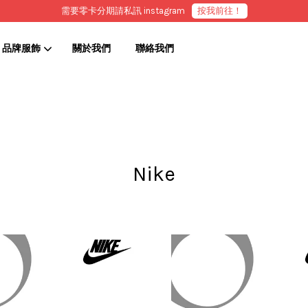
需要零卡分期請私訊 instagram
按我前往！
品牌服飾
關於我們
聯絡我們
您的購物車目前還是空的。
繼續購物
Nike