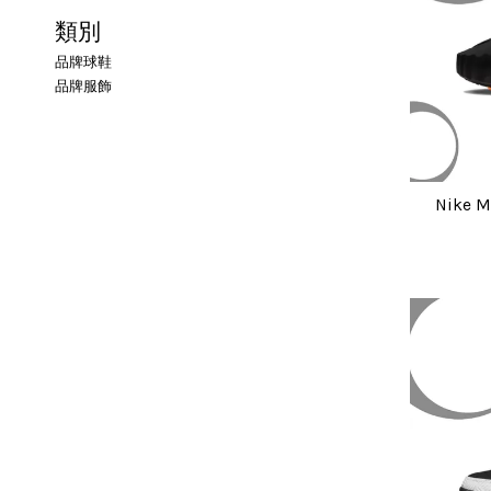
類別
品牌球鞋
品牌服飾
Nike 