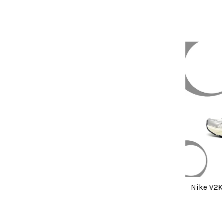
Nike V