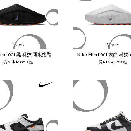
Mind 001 黑 科技 運動拖鞋
Nike Mind 001 灰白 科
從
NT$ 12,880
起
從
NT$ 4,980
起