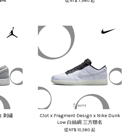
從
NT$ 7,980
起
 灰白 刺繡
Clot x Fragment Design x Nike Dunk
Low 白絲綢 三方聯名
從
NT$ 10,580
起