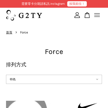
需要零卡分期請私訊 instagram
按我前往！
您的購物車目前還是空的。
›
首頁
Force
繼續購物
Force
排列方式