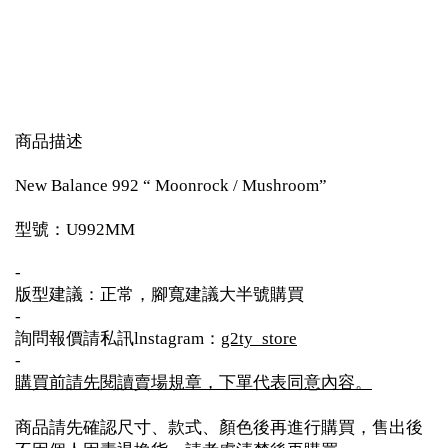
商品描述
New Balance 992 “ Moonrock / Mushroom”
型號：U992MM
-
版型建議：正常，腳寬建議大半號購買
-
詢問報價請私訊lnstagram：
g2ty_store
-
購買前請先閱讀賣場規章，下單代表同意內容。
商品請先確認尺寸、款式、顏色後再進行購買，售出後