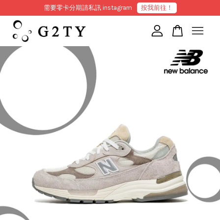
需要零卡分期請私訊 instagram
按我前往！
您的購物車目前還是空的。
繼續購物