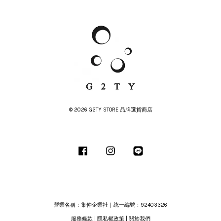
© 2026 G2TY STORE 品牌選貨商店
Facebook
Instagram
Line
營業名稱：集仲企業社｜統一編號：92403326
服務條款
|
隱私權政策
|
關於我們