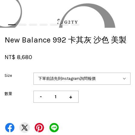
New Balance 992 卡其灰 沙色 美製
NT$ 8,680
Size
數量
-
+