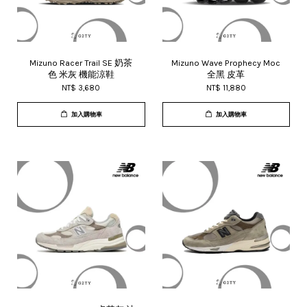
Mizuno Racer Trail SE 奶茶
Mizuno Wave Prophecy Moc
色 米灰 機能涼鞋
全黑 皮革
NT$ 3,680
NT$ 11,880
加入購物車
加入購物車