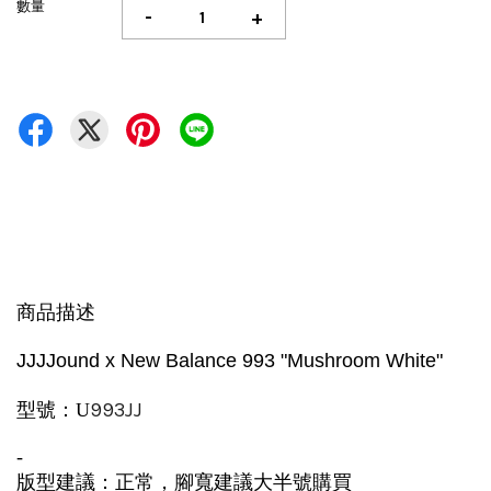
數量
-
+
商品描述
JJJJound x New Balance 993 "Mushroom White"
993JJ
型號：U
-
版型建議：正常，腳寬建議大半號購買