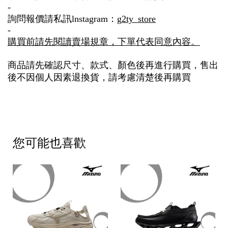
-
詢問報價請私訊lnstagram：
g2ty_store
-
購買前請先閱讀賣場規章，下單代表同意內容。
商品請先確認尺寸、款式、顏色後再進行購買，售出
後不因個人因素退換貨，請考慮清楚後再購買
您可能也喜歡