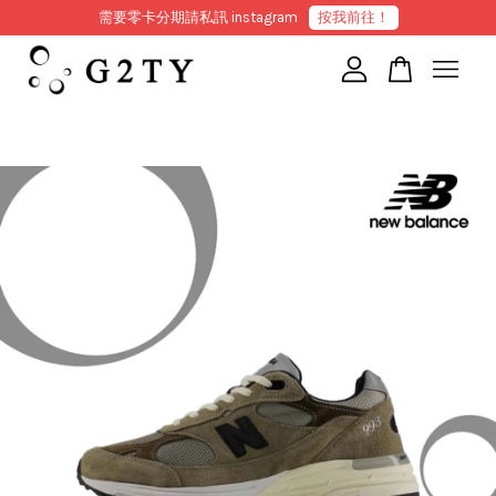
需要零卡分期請私訊 instagram
按我前往！
您的購物車目前還是空的。
繼續購物