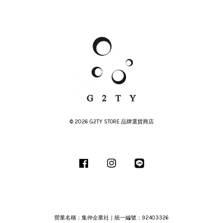
© 2026 G2TY STORE 品牌選貨商店
Facebook
Instagram
Line
營業名稱：集仲企業社｜統一編號：92403326