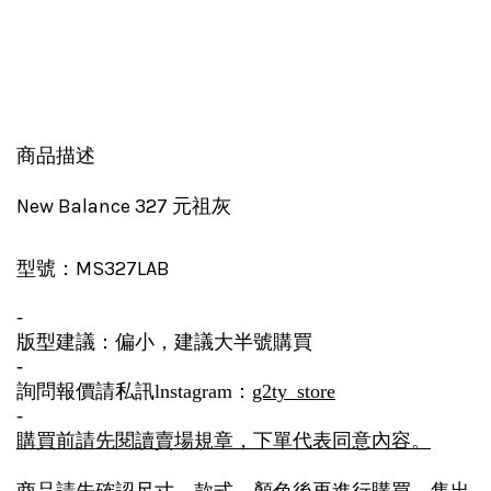
商品描述
New Balance 327 元祖灰
MS327LAB
型號：
-
版型建議：偏小，建議大半號購買
-
詢問報價請私訊lnstagram：
g2ty_store
-
購買前請先閱讀賣場規章，下單代表同意內容。
商品請先確認尺寸、款式、顏色後再進行購買，售出