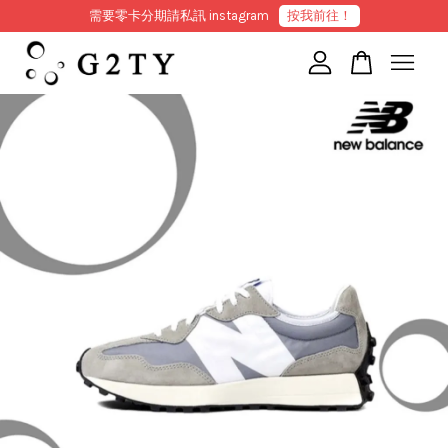
需要零卡分期請私訊 instagram
按我前往！
您的購物車目前還是空的。
繼續購物