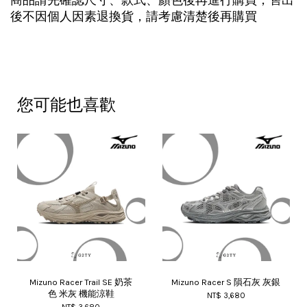
後不因個人因素退換貨，請考慮清楚後再購買
您可能也喜歡
Mizuno Racer Trail SE 奶茶
Mizuno Racer S 隕石灰 灰銀
色 米灰 機能涼鞋
NT$ 3,680