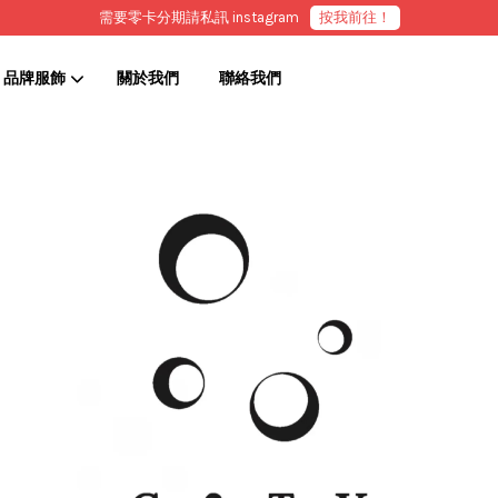
需要零卡分期請私訊 instagram
按我前往！
品牌服飾
關於我們
聯絡我們
您的購物車目前還是空的。
繼續購物