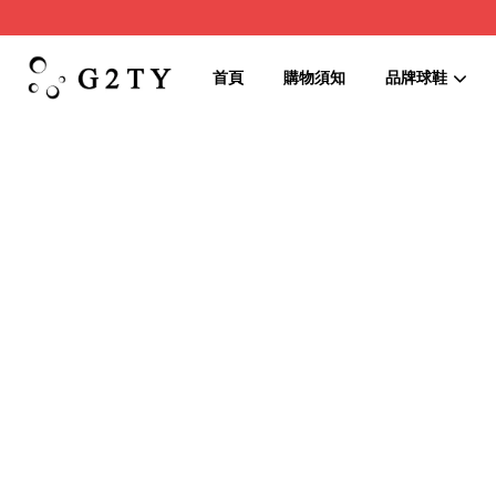
首頁
購物須知
品牌球鞋