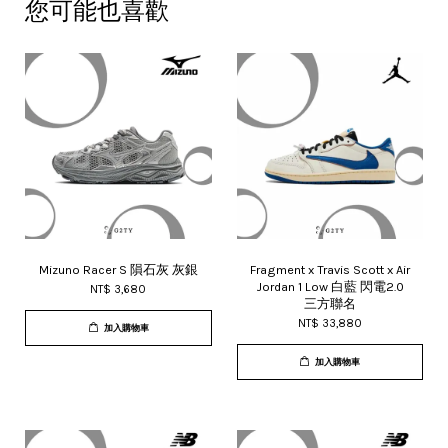
您可能也喜歡
Mizuno Racer S 隕石灰 灰銀
Fragment x Travis Scott x Air
Jordan 1 Low 白藍 閃電2.0
NT$ 3,680
三方聯名
NT$ 33,880
加入購物車
加入購物車