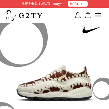
需要零卡分期請私訊 instagram
按我前往！
您的購物車目前還是空的。
繼續購物