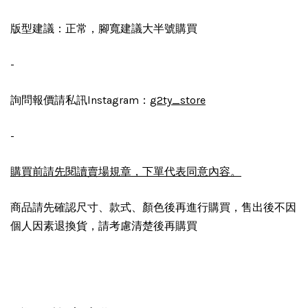
版型建議：正常，腳寬建議大半號購買
-
詢問報價請私訊lnstagram：
g2ty_store
-
購買前請先閱讀
賣場規章
，下單代表同意內容。
商品請先確認尺寸、款式、顏色後再進行購買，售出後不因
個人因素退換貨，請考慮清楚後再購買