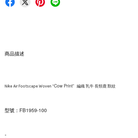
商品描述
“Cow Print”  
Nike Air Footscape Woven 
編織 乳牛 長頸鹿 獸紋 
FB1959-100
型號：
-