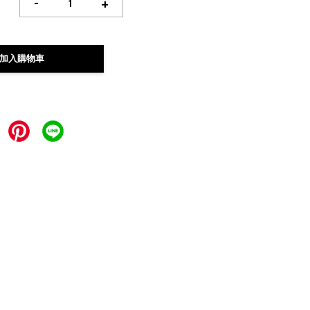
-
+
加入購物車