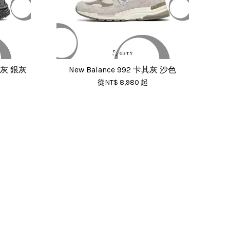
隕石灰 銀灰
New Balance 992 卡其灰 沙色
從
NT$ 8,980
起