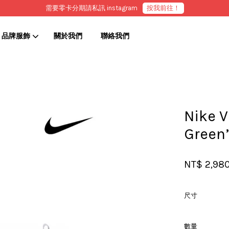
需要零卡分期請私訊 instagram
按我前往！
品牌服飾
關於我們
聯絡我們
您的購物車目前還是空的。
Nike 
繼續購物
Gree
NT$ 2,98
尺寸
數量