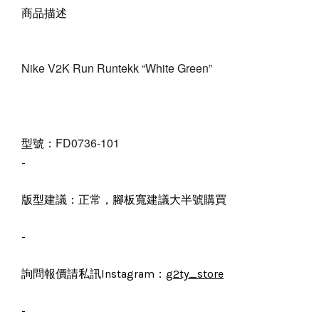
商品描述
Nike V2K Run Runtekk “White Green”
F
D0736-101
型號：
-
版型建議：正常，腳板寬建議大半號購買
-
詢問報價請私訊lnstagram：
g2ty_store
-