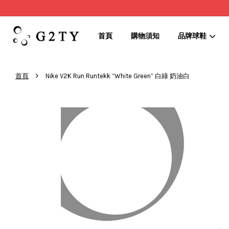
首頁
購物須知
品牌球鞋
›
首頁
Nike V2K Run Runtekk “White Green” 白綠 奶油白