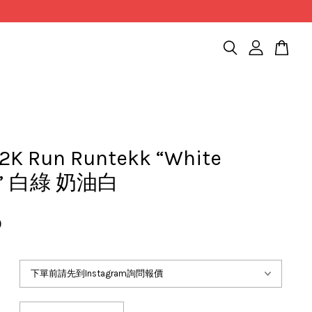
V2K Run Runtekk “White
n” 白綠 奶油白
0