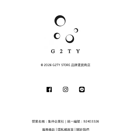
© 2026 G2TY STORE 品牌選貨商店
Facebook
Instagram
Line
營業名稱：集仲企業社｜統一編號：92403326
服務條款
|
隱私權政策
|
關於我們