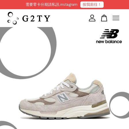
需要零卡分期請私訊 instagram
按我前往！
您的購物車目前還是空的。
繼續購物