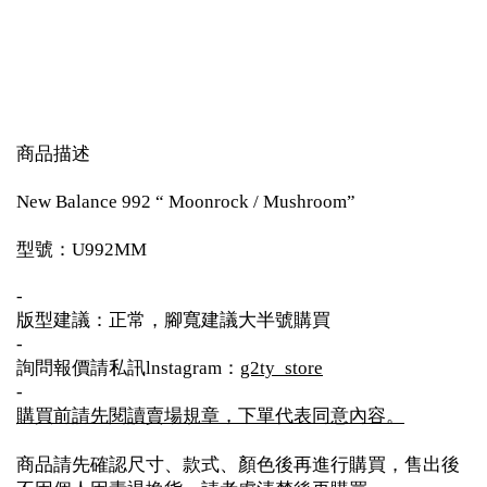
商品描述
New Balance 992 “ Moonrock / Mushroom”
型號：U992MM
-
版型建議：正常，腳寬建議大半號購買
-
詢問報價請私訊lnstagram：
g2ty_store
-
購買前請先閱讀賣場規章，下單代表同意內容。
商品請先確認尺寸、款式、顏色後再進行購買，售出後