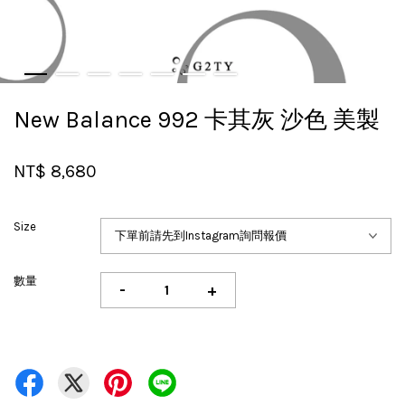
New Balance 992 卡其灰 沙色 美製
NT$ 8,680
Size
數量
-
+