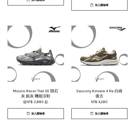
加入購物車
Mizuno Racer Trail SE 隕石
Saucony Kinvara 4 Re 白綠
灰 銀灰 機能涼鞋
復古
從
NT$ 2,880
起
NT$ 4,280
加入購物車
加入購物車