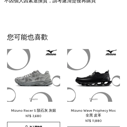
不因個人因素退換貨，請考慮清楚後再購買
您可能也喜歡
Mizuno Racer S 隕石灰 灰銀
Mizuno Wave Prophecy Moc
全黑 皮革
NT$ 3,680
NT$ 11,880
加入購物車