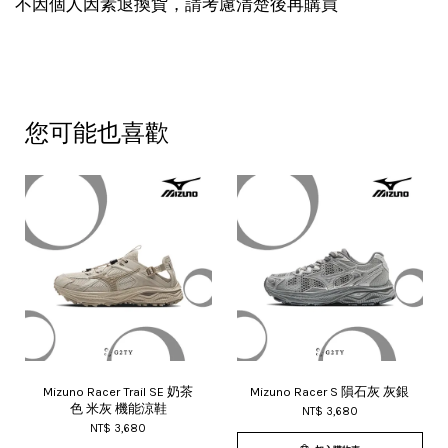
不因個人因素退換貨，請考慮清楚後再購買
您可能也喜歡
Mizuno Racer Trail SE 奶茶
Mizuno Racer S 隕石灰 灰銀
色 米灰 機能涼鞋
NT$ 3,680
NT$ 3,680