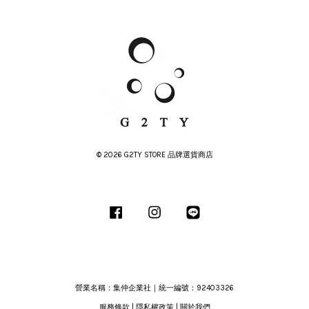
© 2026 G2TY STORE 品牌選貨商店
Facebook
Instagram
Line
營業名稱：集仲企業社｜統一編號：92403326
服務條款
|
隱私權政策
|
關於我們