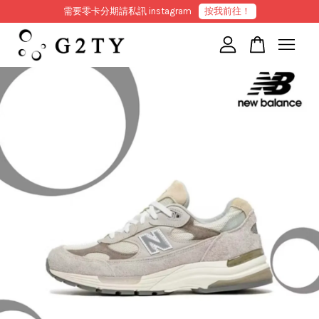
需要零卡分期請私訊 instagram
按我前往！
您的購物車目前還是空的。
繼續購物