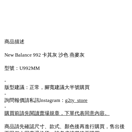
商品描述
New Balance 992 卡其灰 沙色 燕麥灰
型號：U992MM
-
版型建議：正常，腳寬建議大半號購買
-
詢問報價請私訊lnstagram：
g2ty_store
-
購買前請先閱讀賣場規章，下單代表同意內容。
商品請先確認尺寸、款式、顏色後再進行購買，售出後