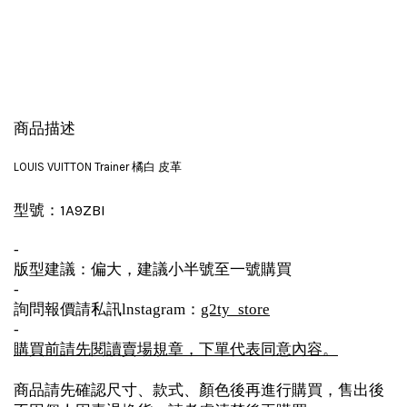
商品描述
LOUIS VUITTON Trainer 橘白 皮革
1A9ZBI
型號：
-
版型建議：偏大，建議小半號至一號購買
-
詢問報價請私訊lnstagram：
g2ty_store
-
購買前請先閱讀賣場規章，下單代表同意內容。
商品請先確認尺寸、款式、顏色後再進行購買，售出後