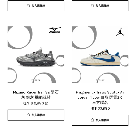
加入購物車
加入購物車
Mizuno Racer Trail SE 隕石
Fragment x Travis Scott x Air
灰 銀灰 機能涼鞋
Jordan 1 Low 白藍 閃電2.0
三方聯名
從
NT$ 2,880
起
NT$ 33,880
加入購物車
加入購物車