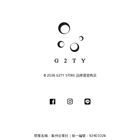
© 2026 G2TY STORE 品牌選貨商店
Facebook
Instagram
Line
營業名稱：集仲企業社｜統一編號：92403326