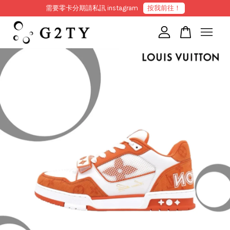
需要零卡分期請私訊 instagram
按我前往！
您的購物車目前還是空的。
繼續購物