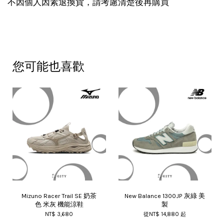
不因個人因素退換貨，請考慮清楚後再購買
您可能也喜歡
Mizuno Racer Trail SE 奶茶
New Balance 1300JP 灰綠 美
色 米灰 機能涼鞋
製
NT$ 3,680
從
NT$ 14,880
起