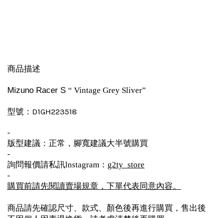
商品描述
Mizuno Racer S
“ Vintage Grey Sliver”
D1GH223518
型號：
-
版型建議：正常，腳寬建議大半號購買
-
詢問報價請私訊lnstagram：
g2ty_store
-
購買前請先閱讀賣場規章，下單代表同意內容。
商品請先確認尺寸、款式、顏色後再進行購買，售出後