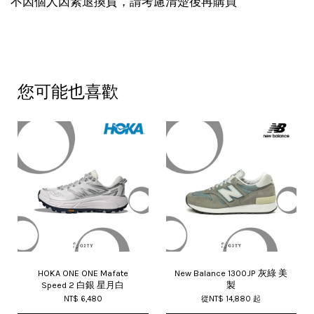
不因個人因素退換貨，請考慮清楚後再購買
您可能也喜歡
HOKA ONE ONE Mafate
New Balance 1300JP 灰綠 美
Speed 2 白銀 星月白
製
NT$ 6,480
從
NT$ 14,880
起