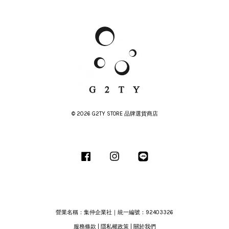
© 2026 G2TY STORE 品牌選貨商店
Facebook
Instagram
Line
營業名稱：集仲企業社｜統一編號：92403326
服務條款
|
隱私權政策
|
關於我們