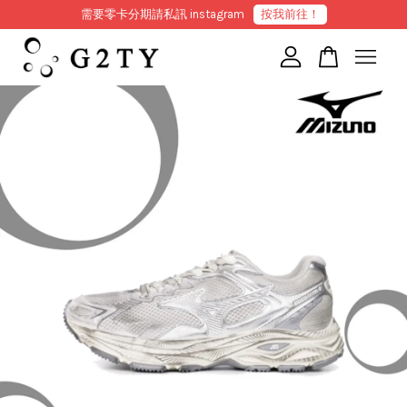
需要零卡分期請私訊 instagram
按我前往！
您的購物車目前還是空的。
繼續購物