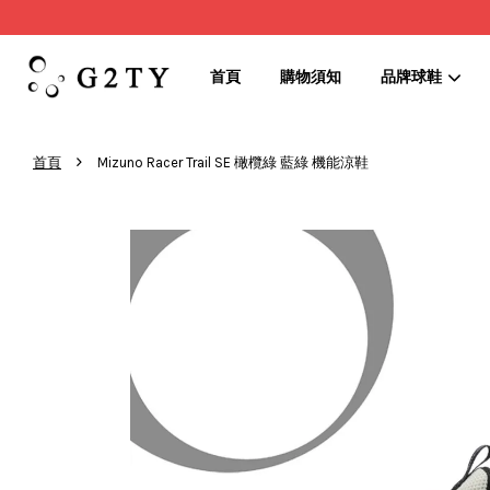
首頁
購物須知
品牌球鞋
›
首頁
Mizuno Racer Trail SE 橄欖綠 藍綠 機能涼鞋