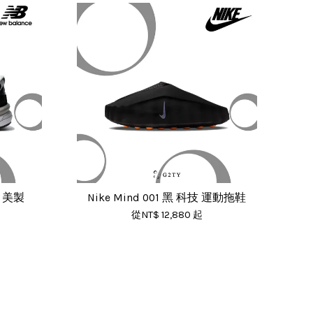
灰 美製
Nike Mind 001 黑 科技 運動拖鞋
從
NT$ 12,880
起