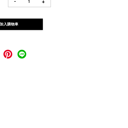
-
+
加入購物車