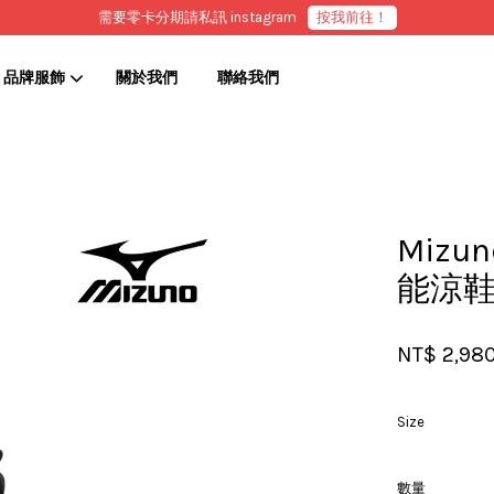
需要零卡分期請私訊 instagram
按我前往！
品牌服飾
關於我們
聯絡我們
您的購物車目前還是空的。
Mizun
繼續購物
能涼
NT$ 2,98
Size
數量