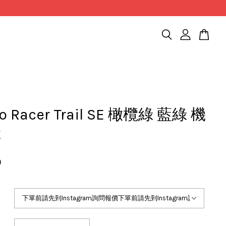
o Racer Trail SE 橄欖綠 藍綠 機
鞋
0