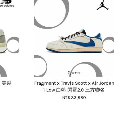
灰綠 美製
Fragment x Travis Scott x Air Jordan
1 Low 白藍 閃電2.0 三方聯名
NT$ 33,880