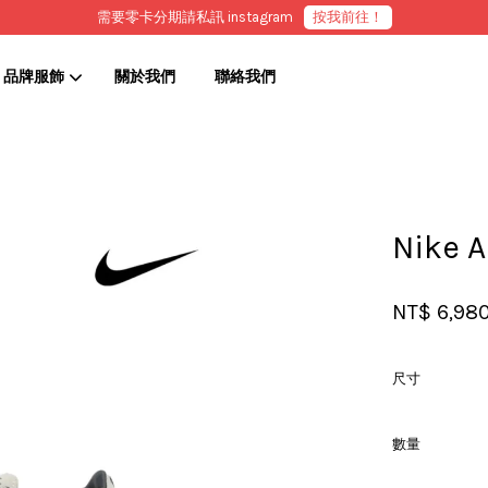
需要零卡分期請私訊 instagram
按我前往！
品牌服飾
關於我們
聯絡我們
您的購物車目前還是空的。
Nike 
繼續購物
NT$ 6,98
尺寸
數量