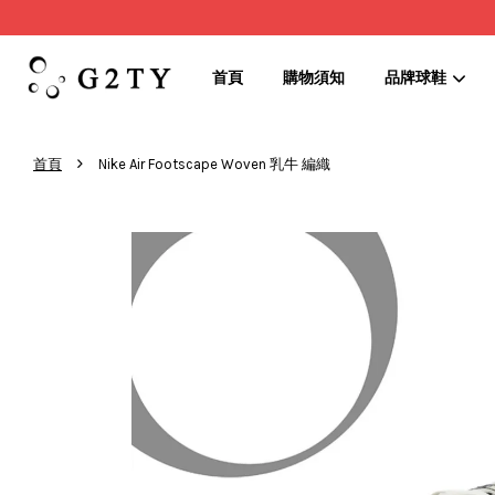
首頁
購物須知
品牌球鞋
›
首頁
Nike Air Footscape Woven 乳牛 編織