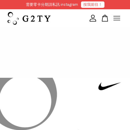
需要零卡分期請私訊 instagram
按我前往！
您的購物車目前還是空的。
繼續購物