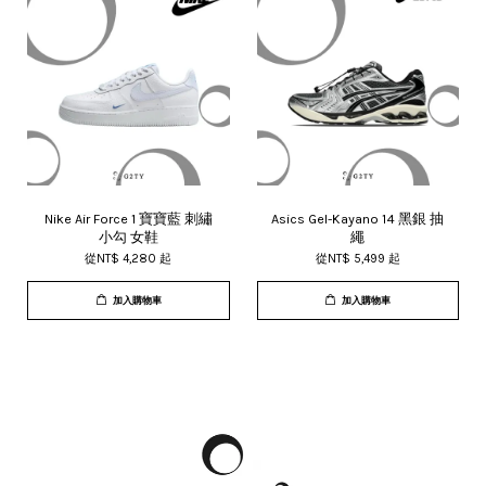
Nike Air Force 1 寶寶藍 刺繡
Asics Gel-Kayano 14 黑銀 抽
小勾 女鞋
繩
從
NT$ 4,280
起
從
NT$ 5,499
起
加入購物車
加入購物車