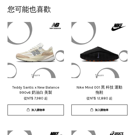
您可能也喜歡
Teddy Santis x New Balance
Nike Mind 001 黑 科技 運動
990v6 奶油白 美製
拖鞋
從
NT$ 7,980
起
從
NT$ 12,880
起
加入購物車
加入購物車