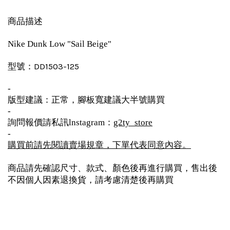
商品描述
Nike Dunk Low "Sail Beige"
型號：DD1503-125
-
版型建議：正常，腳板寬建議大半號購買
-
詢問報價請私訊
：
lnstagram
g2ty_store
-
購買前請先閱讀賣場規章，下單代表同意內容。
商品請先確認尺寸、款式、顏色後再進行購買，售出後
不因個人因素退換貨，請考慮清楚後再購買