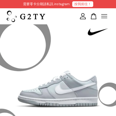
需要零卡分期請私訊 instagram
按我前往！
您的購物車目前還是空的。
繼續購物