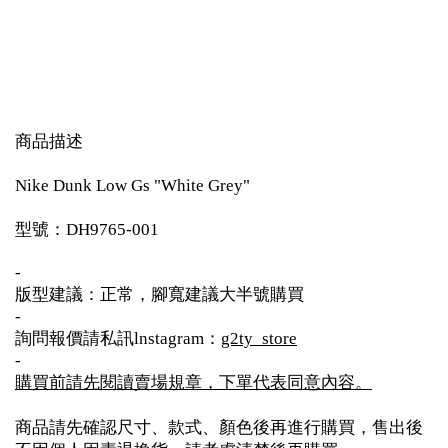
商品描述
Nike Dunk Low Gs "White Grey"
型號：DH9765-001
-
版型建議：正常，腳寬建議大半號購買
-
詢問報價請私訊lnstagram：
g2ty_store
-
購買前請先閱讀賣場規章，下單代表同意內容。
商品請先確認尺寸、款式、顏色後再進行購買，售出後