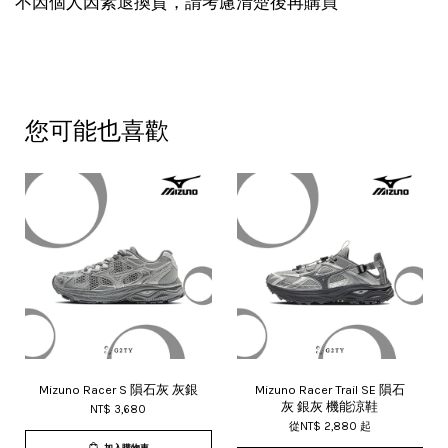
不因個人因素退換貨，請考慮清楚後再購買
您可能也喜歡
Mizuno Racer S 隕石灰 灰銀
Mizuno Racer Trail SE 隕石
灰 銀灰 機能涼鞋
NT$ 3,680
從
NT$ 2,880
起
加入購物車