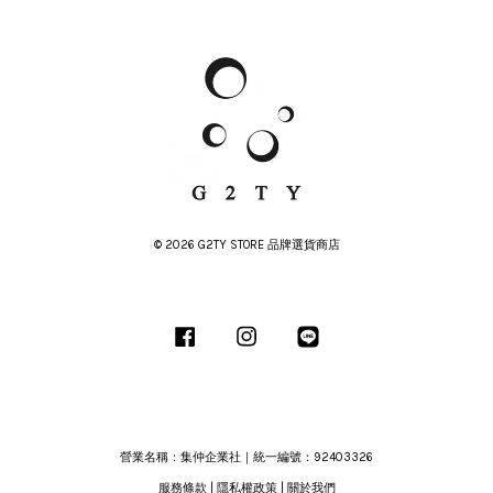
© 2026 G2TY STORE 品牌選貨商店
Facebook
Instagram
Line
營業名稱：集仲企業社｜統一編號：92403326
服務條款
|
隱私權政策
|
關於我們