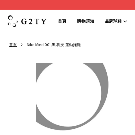
首頁
購物須知
品牌球鞋
›
首頁
Nike Mind 001 黑 科技 運動拖鞋