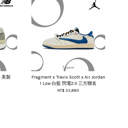
灰綠 美製
Fragment x Travis Scott x Air Jordan
1 Low 白藍 閃電2.0 三方聯名
NT$ 33,880