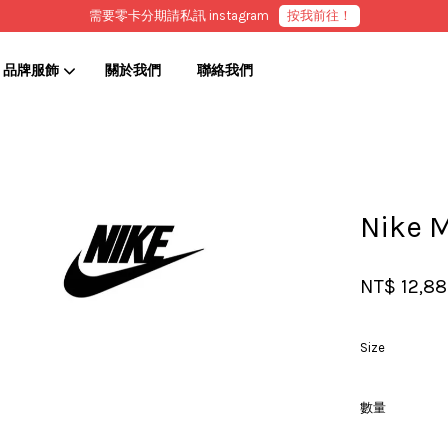
需要零卡分期請私訊 instagram
按我前往！
品牌服飾
關於我們
聯絡我們
您的購物車目前還是空的。
Nike
繼續購物
NT$ 12,8
Size
數量