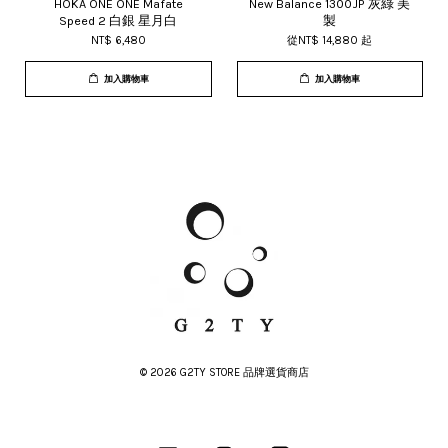
HOKA ONE ONE Mafate
New Balance 1300JP 灰綠 美
Speed 2 白銀 星月白
製
NT$ 6,480
從
NT$ 14,880
起
加入購物車
加入購物車
© 2026 G2TY STORE 品牌選貨商店