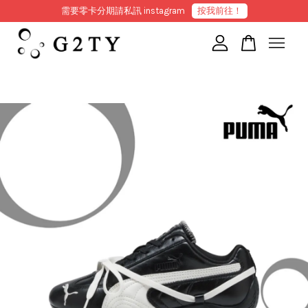
需要零卡分期請私訊 instagram
按我前往！
您的購物車目前還是空的。
繼續購物