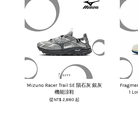
Mizuno Racer Trail SE 隕石灰 銀灰
Fragment
機能涼鞋
1 
從
NT$ 2,880
起