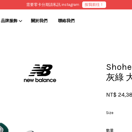
需要零卡分期請私訊 instagram
按我前往！
品牌服飾
關於我們
聯絡我們
您的購物車目前還是空的。
Shohe
繼續購物
灰綠 
NT$ 24,3
Size
數量