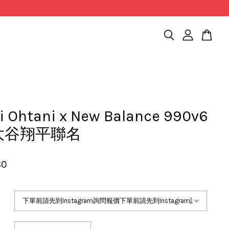
i Ohtani x New Balance 990v6
大谷翔平聯名
80