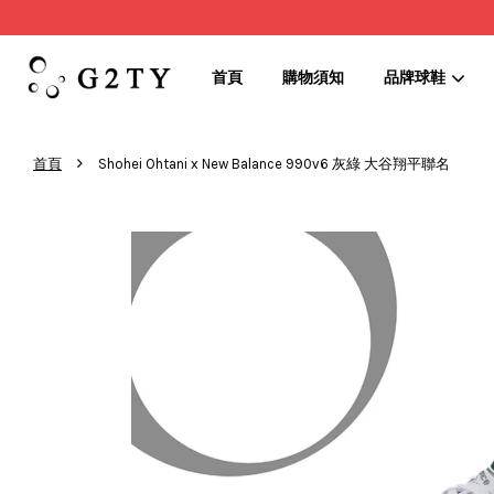
首頁
購物須知
品牌球鞋
›
首頁
Shohei Ohtani x New Balance 990v6 灰綠 大谷翔平聯名