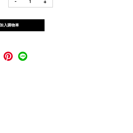
-
+
加入購物車