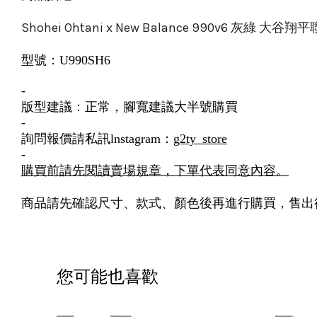
Shohei Ohtani x New Balance 990v6 灰綠 大谷翔
型號：U990SH6
-
版型建議：正常，腳寬建議大半號購買
-
詢問報價請私訊lnstagram：
g2ty_store
-
購買前請先閱讀賣場規章，下單代表同意內容。
商品請先確認尺寸、款式、顏色後再進行購買，售出
您可能也喜歡