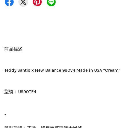
商品描述
Teddy Santis x New Balance 990v4 Made in USA “Cream”
型號：U990TE4
-