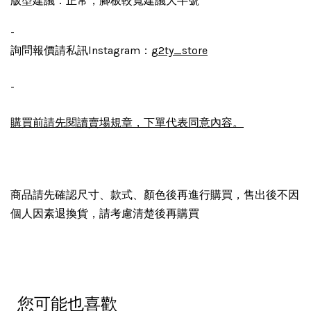
正常，腳板較寬建議大半號
版型建議：
-
詢問報價請私訊lnstagram：
g2ty_store
-
購買前請先閱讀賣場規章，下單代表同意內容。
商品請先確認尺寸、款式、顏色後再進行購買，售出後不因
個人因素退換貨，請考慮清楚後再購買
您可能也喜歡