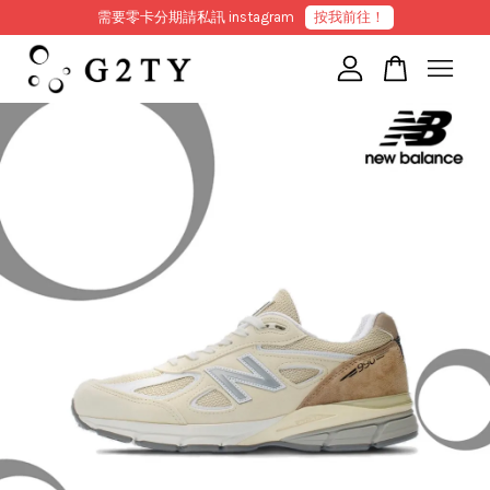
需要零卡分期請私訊 instagram
按我前往！
您的購物車目前還是空的。
繼續購物